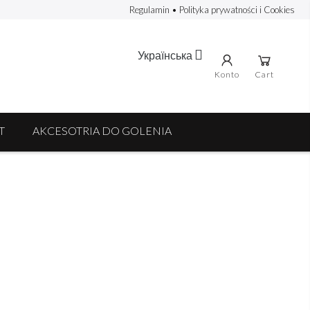
Regulamin
•
Polityka prywatności i Cookies

Українська
Konto
Cart
T
AKCESOTRIA DO GOLENIA