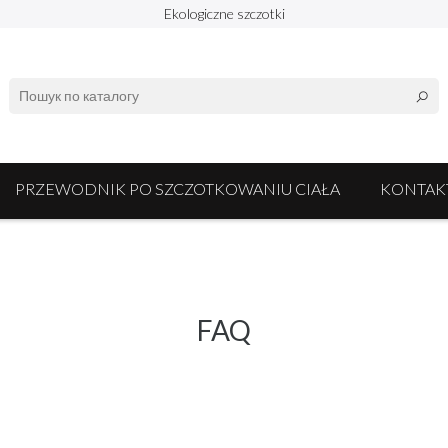
Ekologiczne szczotki
PRZEWODNIK PO SZCZOTKOWANIU CIAŁA
KONTAK
FAQ