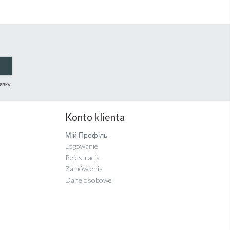
язку.
Konto klienta
Мій Профіль
Logowanie
Rejestracja
Zamówienia
Dane osobowe