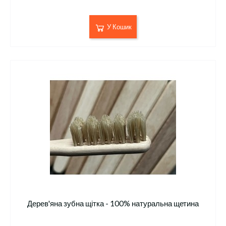
У Кошик
Дерев'яна зубна щітка - 100% натуральна щетина