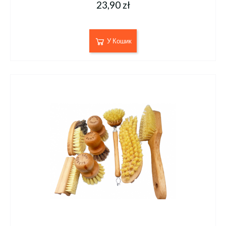
23,90 zł
У Кошик