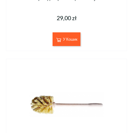
29,00 zł
У Кошик