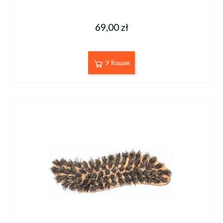
69,00 zł
У Кошик