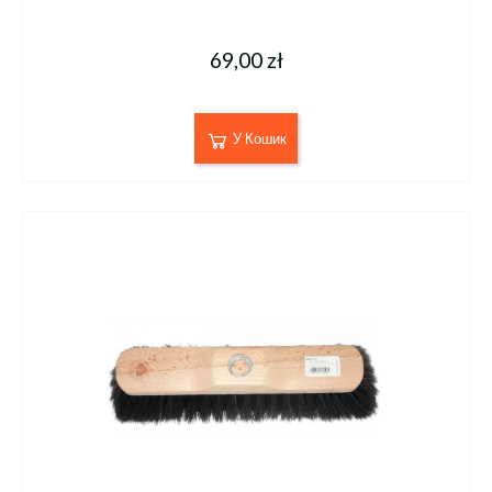
69,00 zł
У Кошик