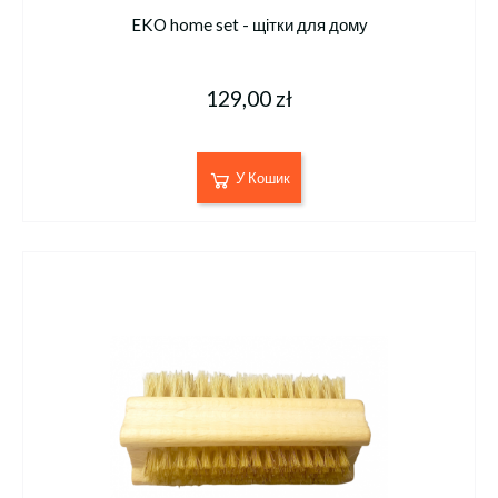
EKO home set - щітки для дому
129,00 zł
У Кошик