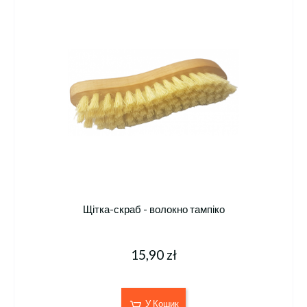
Щітка-скраб - волокно тампіко
15,90 zł
У Кошик