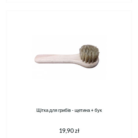
Щітка для грибів - щетина + бук
19,90 zł