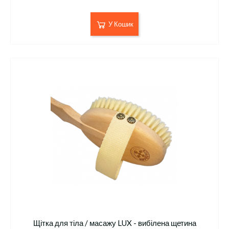
У Кошик
Щітка для тіла / масажу LUX - вибілена щетина