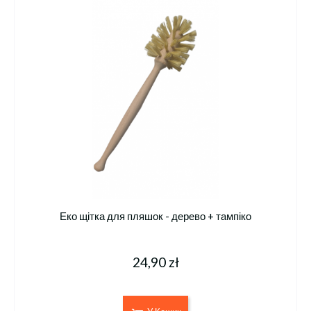
Еко щітка для пляшок - дерево + тампіко
24,90 zł