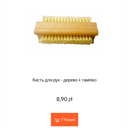
Кисть для рук - дерево + тампіко
8,90 zł
У Кошик