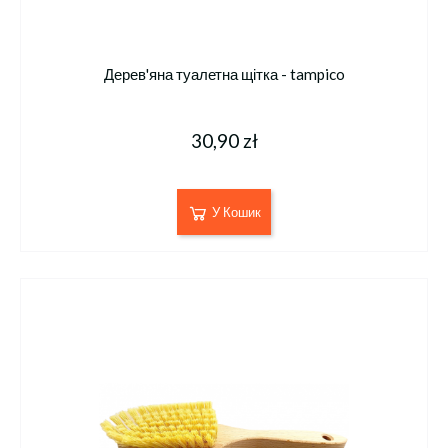
Дерев'яна туалетна щітка - tampico
30,90 zł
У Кошик