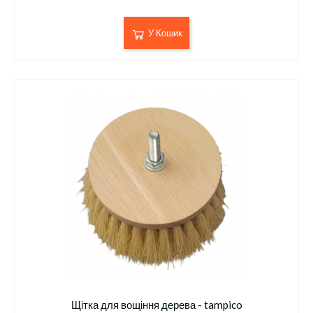
У Кошик
Щітка для вощіння дерева - tampico