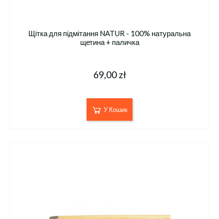
Щітка для підмітання NATUR - 100% натуральна
щетина + паличка
69,00 zł
У Кошик