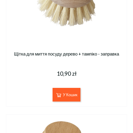
Щітка для миття посуду дерево + тампіко - заправка
10,90 zł
У Кошик