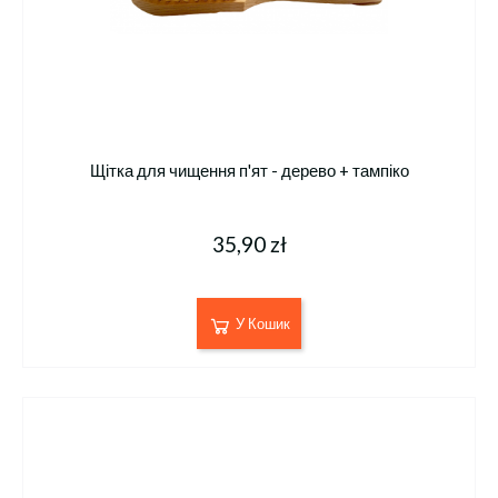
Щітка для чищення п'ят - дерево + тампіко
35,90 zł
У Кошик