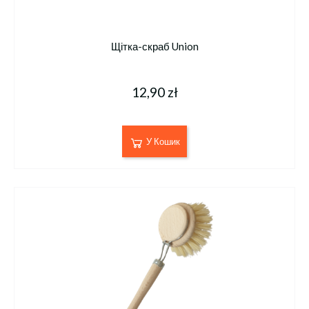
Щітка-скраб Union
12,90 zł
У Кошик