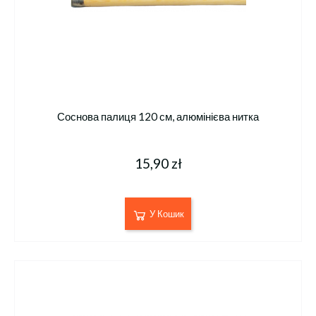
Соснова палиця 120 см, алюмінієва нитка
15,90 zł
У Кошик