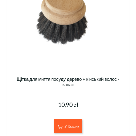
Щітка для миття посуду дерево + кінський волос -
запас
10,90 zł
У Кошик