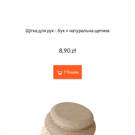
Щітка для рук - бук + натуральна щетина
8,90 zł
У Кошик