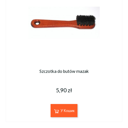
Szczotka do butów mazak
5,90 zł
У Кошик