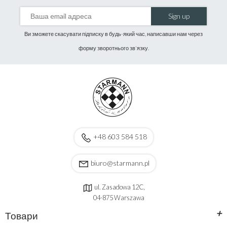
Sign up
Ви зможете скасувати підписку в будь-який час, написавши нам через
форму зворотнього зв'язку.
+48 603 584 518
biuro@starmann.pl
ul. Zasadowa 12C,
04-875 Warszawa
+
Товари