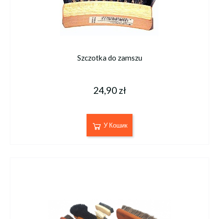
Szczotka do zamszu
24,90 zł
У Кошик