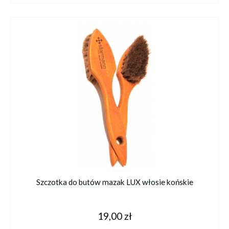
Szczotka do butów mazak LUX włosie końskie
19,00 zł