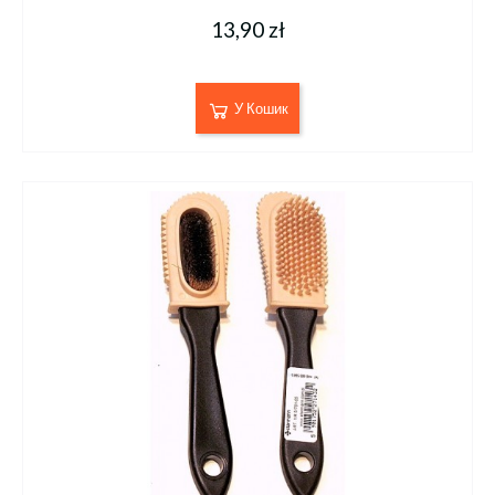
13,90 zł
У Кошик