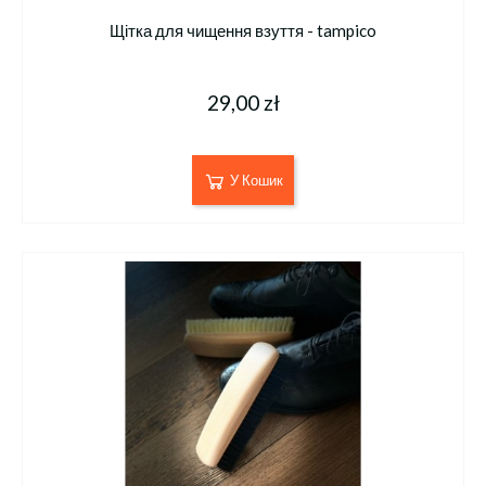
Щітка для чищення взуття - tampico
29,00 zł
У Кошик