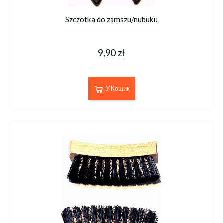
Szczotka do zamszu/nubuku
9,90 zł
У Кошик