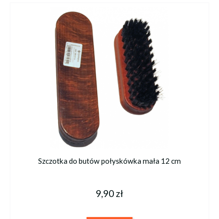
Szczotka do butów połyskówka mała 12 cm
9,90 zł