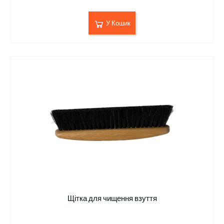
У Кошик
Щітка для чищення взуття