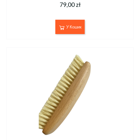
79,00 zł
У Кошик