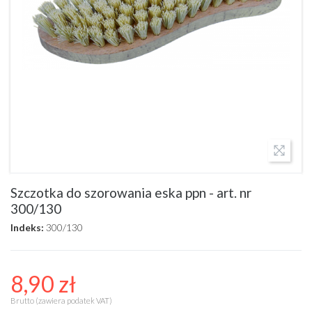
Szczotka do szorowania eska ppn - art. nr
300/130
Indeks:
300/130
8,90 zł
Brutto (zawiera podatek VAT)