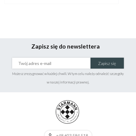
Zapisz się do newslettera
Zapisz się
Możesz zrezygnować w każdej chwili. W tym celu należy odnaleźć szczegóły
w naszej informacji prawnej.
+48 603 584 518