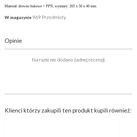
Materiał: drewno bukowe + PPN, wymiary: 205 x 50 x 40 mm.
969 Przedmioty
W magazynie
Opinie
Na razie nie dodano żadnej recenzji.
Klienci którzy zakupili ten produkt kupili również: