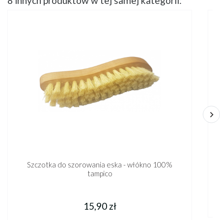
8 innych produktów w tej samej kategorii:
Szczotka do szorowania eska - włókno 100%
tampico
15,90 zł