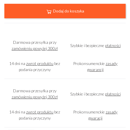
Dodaj do koszyka
Darmowa przesyłka przy
Szybkie i bezpieczne
płatności
zamówieniu powyżej 300zł
14 dni na
zwrot produktu
bez
Prokonsumenckie
zasady
podania przyczyny
gwarancji
Darmowa przesyłka przy
Szybkie i bezpieczne
płatności
zamówieniu powyżej 300zł
14 dni na
zwrot produktu
bez
Prokonsumenckie
zasady
podania przyczyny
gwaracji