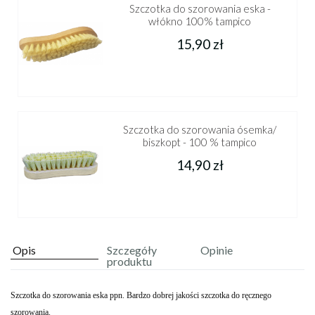
Szczotka do szorowania eska -
włókno 100% tampico
15,90 zł
Szczotka do szorowania ósemka/
biszkopt - 100 % tampico
14,90 zł
Opis
Szczegóły
Opinie
produktu
Szczotka do szorowania eska ppn. Bardzo dobrej jakości szczotka do ręcznego
szorowania.