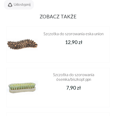
Udostępnij
ZOBACZ TAKŻE
Szczotka do szorowania eska union
12,90 zł
Szczotka do szorowania
ósemka/biszkopt ppn
7,90 zł