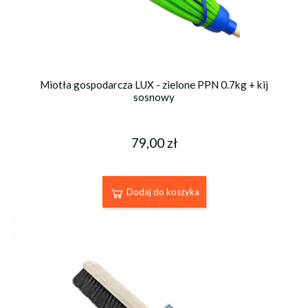
Miotła gospodarcza LUX - zielone PPN 0.7kg + kij
sosnowy
79,00 zł
Dodaj do koszyka