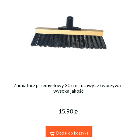
Zamiatacz przemysłowy 30 cm - uchwyt z tworzywa -
wysoka jakość
15,90 zł
Dodaj do koszyka