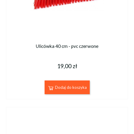
Ulicówka 40 cm - pvc czerwone
19,00 zł
Dodaj do koszyka