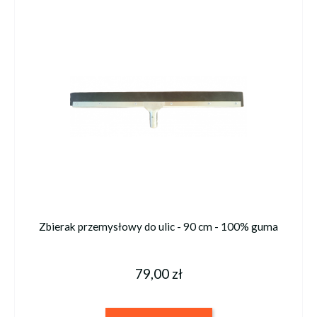
Zbierak przemysłowy do ulic - 90 cm - 100% guma
79,00 zł