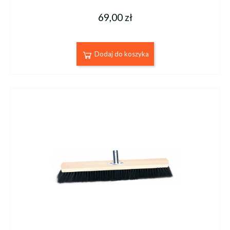
69,00 zł
Dodaj do koszyka