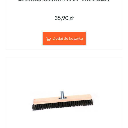
35,90 zł
Dodaj do koszyka