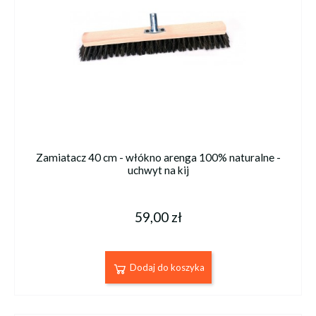
Zamiatacz 40 cm - włókno arenga 100% naturalne -
uchwyt na kij
59,00 zł
Dodaj do koszyka