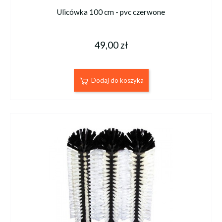
Ulicówka 100 cm - pvc czerwone
49,00 zł
Dodaj do koszyka