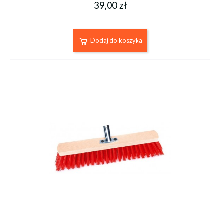
39,00 zł
Dodaj do koszyka