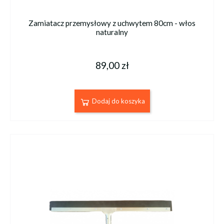
Zamiatacz przemysłowy z uchwytem 80cm - włos
naturalny
89,00 zł
Dodaj do koszyka