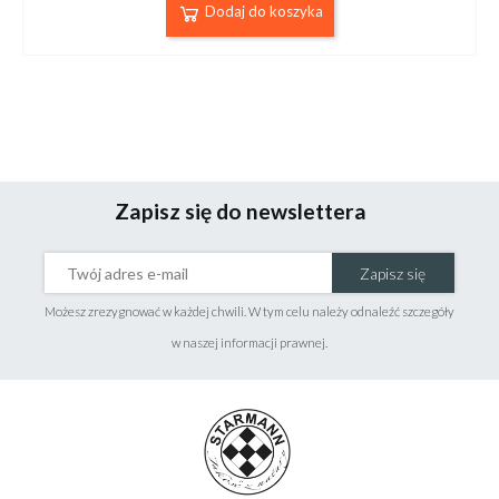
Dodaj do koszyka
Zapisz się do newslettera
Zapisz się
Możesz zrezygnować w każdej chwili. W tym celu należy odnaleźć szczegóły
w naszej informacji prawnej.