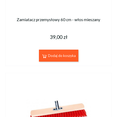
Zamiatacz przemysłowy 60 cm - włos mieszany
39,00 zł
Dodaj do koszyka