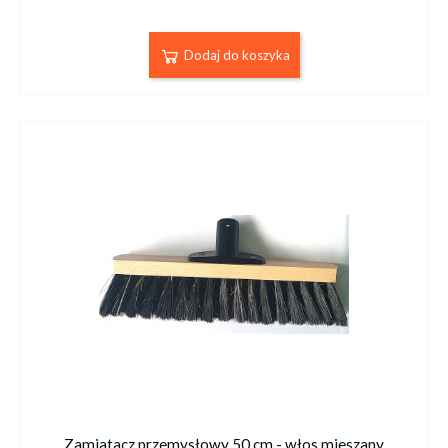
Dodaj do koszyka
Zamiatacz przemysłowy 50 cm - włos mieszany