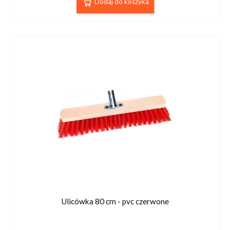
Dodaj do koszyka
Ulicówka 80 cm - pvc czerwone