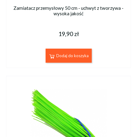
Zamiatacz przemysłowy 50 cm - uchwyt z tworzywa -
wysoka jakość
19,90 zł
Dodaj do koszyka