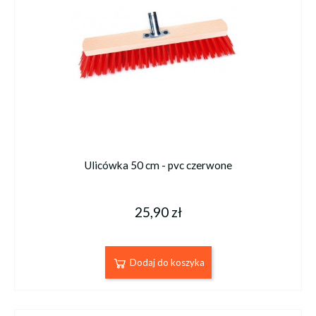
Ulicówka 50 cm - pvc czerwone
25,90 zł
Dodaj do koszyka