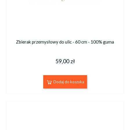
Zbierak przemysłowy do ulic - 60 cm - 100% guma
59,00 zł
Dodaj do koszyka