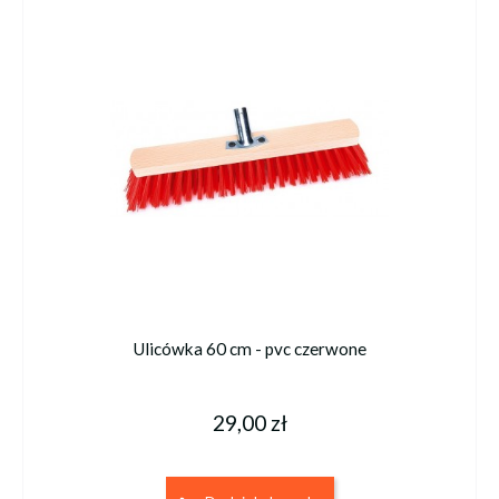
Ulicówka 60 cm - pvc czerwone
29,00 zł