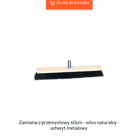
Dodaj do koszyka
Zamiatacz przemysłowy 60cm - włos naturalny -
uchwyt metalowy