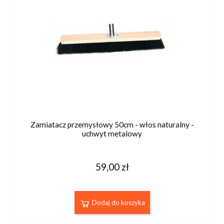
Zamiatacz przemysłowy 50cm - włos naturalny -
uchwyt metalowy
59,00 zł
Dodaj do koszyka